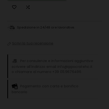


Spedizione in 24/48 ore lavorative.
Scrivi la tua recensione
Per consulenze e informazioni aggiuntive
scrivere all'indirizzo email info@ippocratehc.it
o chiamare al numero +39 011.9676496
Pagamento con carta e bonifico
bancario