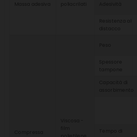
Massa adesiva
poliacrilati
Adesività
Resistenza al
distacco
Peso
Spessore
tampone
Capacità di
assorbimento
Viscosa -
film
Tempo di
Compressa
polietilene