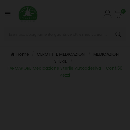
0

Home
CEROTTI E MEDICAZIONI
MEDICAZIONI
STERILI
FARMAPORE Medicazione Sterile Autoadesiva - Conf.50
Pezzi