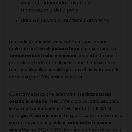
essudati riducendo il rischio di
macerazione della pelle;
riduce il rischio di infezioni batteriche.
Le medicazioni adesive sterili Farmapore sono
realizzate in
film di poliuretano
e presentano un
tampone centrale in viscosa
ricoperta da una
pellicola antiaderente di polietilene. L'adesivo è in
massa poliacrilica ipoallergenica e il rivestimento in
carta vergine 100% resina rivestita.
Questa medicazione adesiva è
sterilizzata ad
ossido di etilene
mediante ciclo validato secondo
le normative europee di riferimento (EN 11135). Si
consiglia di
conservare
il dispositivo all'interno della
sua confezione originale in
ambiente fresco e
asciutto
tra 0°C e 50°C, lontano da fonti di calore o