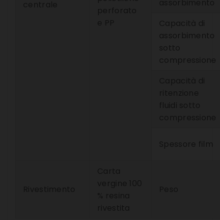
assorbimento
centrale
perforato
e PP
Capacità di
assorbimento
sotto
compressione
Capacità di
ritenzione
fluidi sotto
compressione
Spessore film
Carta
vergine 100
Rivestimento
Peso
% resina
rivestita