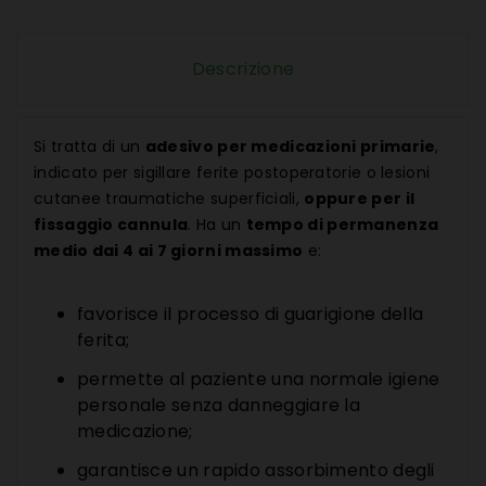
Descrizione
Si tratta di un
adesivo per medicazioni primarie
,
indicato per sigillare ferite postoperatorie o lesioni
cutanee traumatiche superficiali,
oppure per il
fissaggio cannula
. Ha un
tempo di permanenza
medio dai 4 ai 7 giorni massimo
e:
favorisce il processo di guarigione della
ferita;
permette al paziente una normale igiene
personale senza danneggiare la
medicazione;
garantisce un rapido assorbimento degli