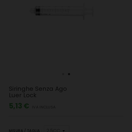
Siringhe Senza Ago
Luer Lock
5,13 €
IVA INCLUSA
MISURA / TAGLIA :