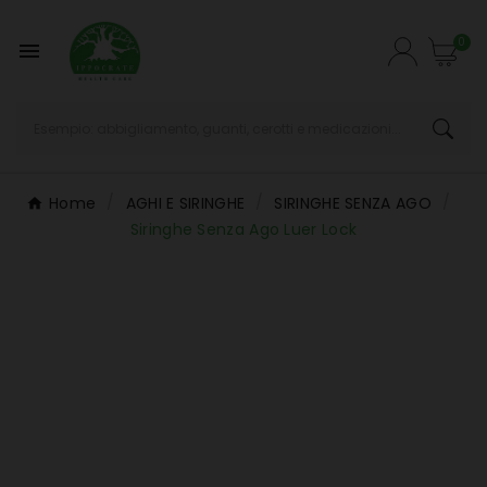
0

Home
AGHI E SIRINGHE
SIRINGHE SENZA AGO
Siringhe Senza Ago Luer Lock