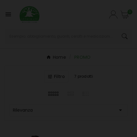
0

Home
PROMO
Filtro
7 prodotti


Rilevanza