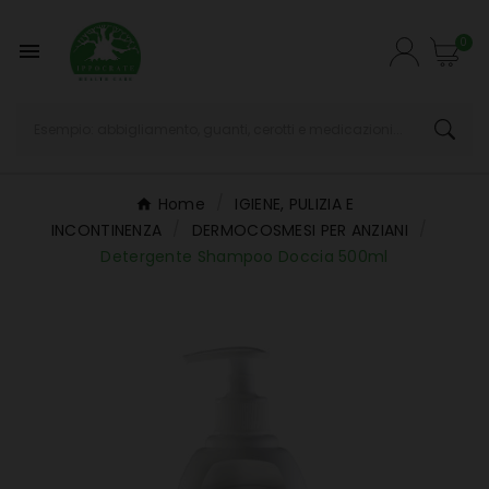
0

Home
IGIENE, PULIZIA E
INCONTINENZA
DERMOCOSMESI PER ANZIANI
Detergente Shampoo Doccia 500ml