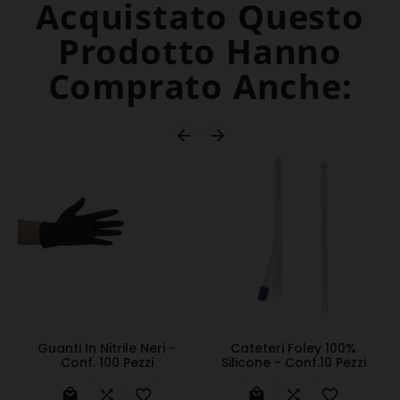
Acquistato Questo
Prodotto Hanno
Comprato Anche:


Guanti In Nitrile Neri -
Cateteri Foley 100%
Conf. 100 Pezzi
Silicone - Conf.10 Pezzi





