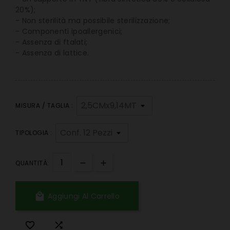
20%);
- Non sterilità ma possibile sterilizzazione;
- Componenti ipoallergenici;
- Assenza di ftalati;
- Assenza di lattice.
MISURA / TAGLIA :
TIPOLOGIA :
QUANTITÀ:

Aggiungi Al Carrello

