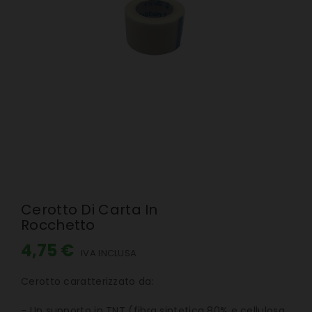
Cerotto Di Carta In
Rocchetto
4,75 €
IVA INCLUSA
Cerotto caratterizzato da:
- Un supporto in TNT (fibra sintetica 80% e cellulosa