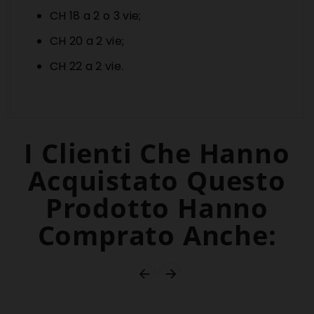
CH 18 a 2 o 3 vie;
CH 20 a 2 vie;
CH 22 a 2 vie.
I Clienti Che Hanno
Acquistato Questo
Prodotto Hanno
Comprato Anche:

