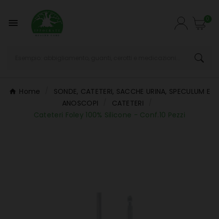
0

Home
SONDE, CATETERI, SACCHE URINA, SPECULUM E
ANOSCOPI
CATETERI
Cateteri Foley 100% Silicone - Conf.10 Pezzi