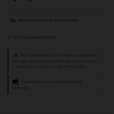
Spedizione in 24/48 ore lavorative.
Scrivi la tua recensione
Per consulenze e informazioni aggiuntive
scrivere all'indirizzo email info@ippocratehc.it
o chiamare al numero +39 011.9676496
Pagamento con carta e bonifico
bancario