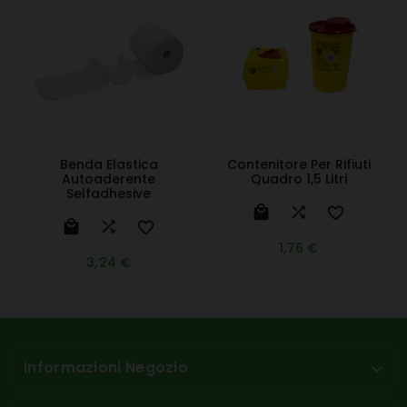
Benda Elastica
Contenitore Per Rifiuti
Autoaderente
Quadro 1,5 Litri
Selfadhesive






1,76 €
3,24 €
Informazioni Negozio
