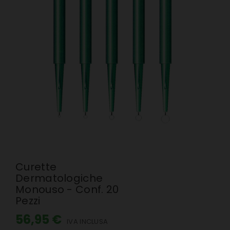
Curette
Dermatologiche
Monouso - Conf. 20
Pezzi
56,95 €
IVA INCLUSA