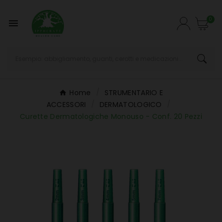
0

Home
STRUMENTARIO E
ACCESSORI
DERMATOLOGICO
Curette Dermatologiche Monouso - Conf. 20 Pezzi