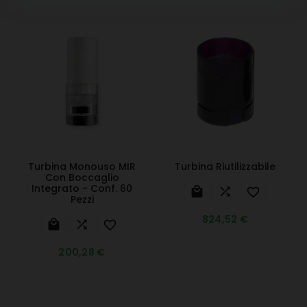
Turbina Monouso MIR
Turbina Riutilizzabile
Con Boccaglio
Integrato - Conf. 60



Pezzi
824,52 €



200,28 €