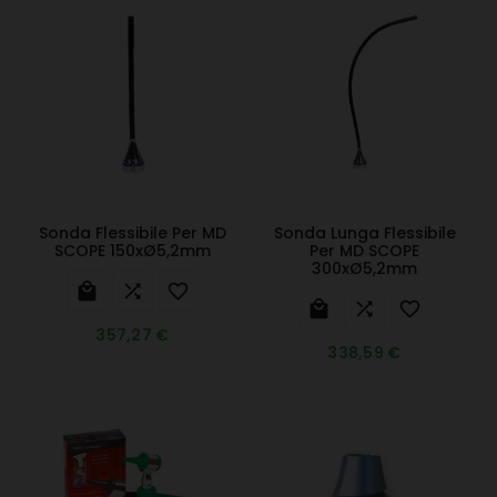
Sonda Flessibile Per MD
Sonda Lunga Flessibile
SCOPE 150xØ5,2mm
Per MD SCOPE
300xØ5,2mm






357,27 €
338,59 €