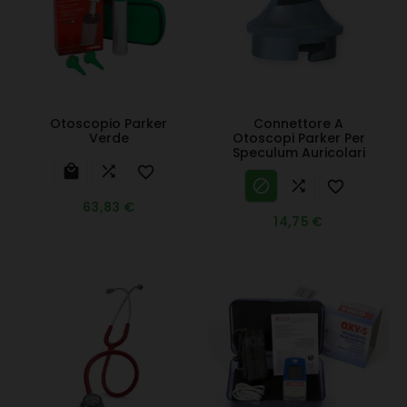
Otoscopio Parker
Connettore A
Verde
Otoscopi Parker Per
Speculum Auricolari






63,83 €
14,75 €