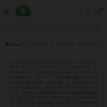
0

Home
MISURAZIONE DEI PARAMETRI E DIAGNOSTICA
Questa categoria è dedicata agli strumenti e gli
ausili per la misurazione dei parametri e la
diagnostica:
termometri
digitali e auricolari,
professionali e non,
pulsiossimetri
per la
misurazione della quantità di ossigeno nel
sangue,
glucometri
per la misurazione di glucosio
e di chetoni,
fonendoscopi e sfigmomanometri
per la misurazione della pressione. Qui si possono
trovare anche
otoscopi
e speculum monouso per