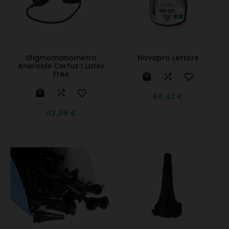
Sfigmomanometro
Novapro Lettore
Aneroide Certus I Latex
Free






64,42 €
42,09 €