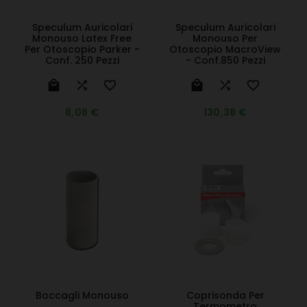
Speculum Auricolari
Speculum Auricolari
Monouso Latex Free
Monouso Per
Per Otoscopio Parker -
Otoscopio MacroView
Conf. 250 Pezzi
- Conf.850 Pezzi






8,08 €
130,38 €
Boccagli Monouso
Coprisonda Per
Termometro