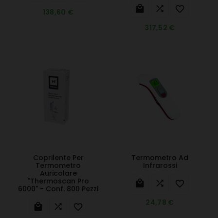



138,60 €
317,52 €
Coprilente Per
Termometro Ad
Termometro
Infrarossi
Auricolare
"Thermoscan Pro



6000" - Conf. 800 Pezzi
24,78 €


