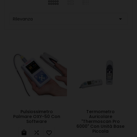

Rilevanza
Pulsiossimetro
Termometro
Palmare OXY-50 Con
Auricolare
Software
"Thermoscan Pro
6000" Con Unità Base
Piccola


