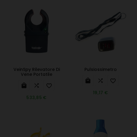
VeinSpy Rilevatore Di
Pulsiossimetro
Vene Portatile






19,17 €
533,85 €