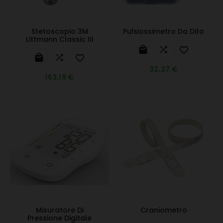
Stetoscopio 3M
Pulsiossimetro Da Dito
Littmann Classic III






32,27 €
163,19 €
Misuratore Di
Craniometro
Pressione Digitale