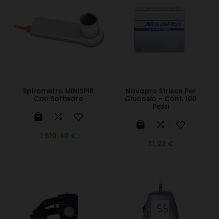
Spirometro MINISPIR
Novapro Strisce Per
Con Software
Glucosio - Conf. 100
Pezzi






1.610,40 €
31,23 €