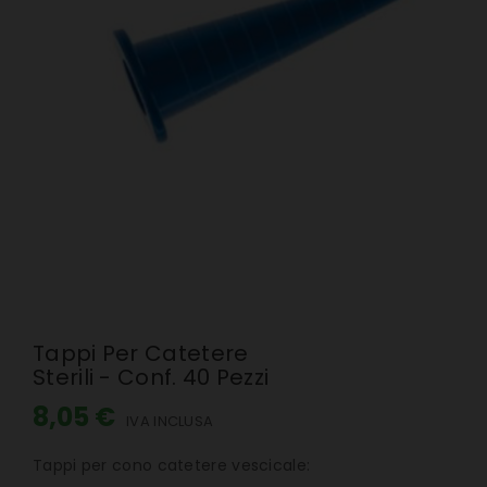
Tappi Per Catetere
Sterili - Conf. 40 Pezzi
8,05 €
IVA INCLUSA
Tappi per cono catetere vescicale: