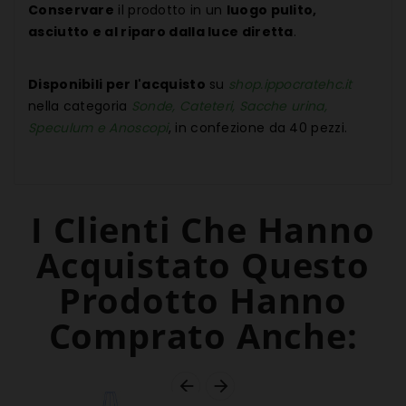
Conservare
il prodotto in un
luogo pulito,
asciutto e al riparo dalla luce diretta
.
Disponibili per l'acquisto
su
shop.ippocratehc.it
nella categoria
Sonde, Cateteri, Sacche urina,
Speculum e Anoscopi
, in confezione da 40 pezzi.
I Clienti Che Hanno
Acquistato Questo
Prodotto Hanno
Comprato Anche:

