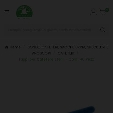
0

Home
SONDE, CATETERI, SACCHE URINA, SPECULUM E
ANOSCOPI
CATETERI
Tappi per Catetere Sterili - Conf. 40 Pezzi