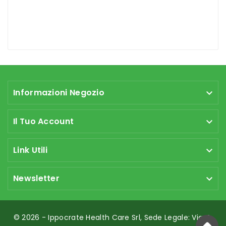
Informazioni Negozio

Il Tuo Account

Link Utili

Newsletter

© 2026 - Ippocrate Health Care Srl, Sede Legale: Via G.