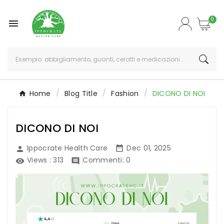
0

Home
Blog Title
Fashion
DICONO DI NOI
DICONO DI NOI
Ippocrate Health Care
Dec 01, 2025


Views :
313
Commenti: 0

