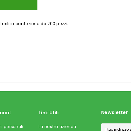
rili in confezione da 200 pezzi.
Newsletter
count
Link Utili
i personali
La nostra azienda