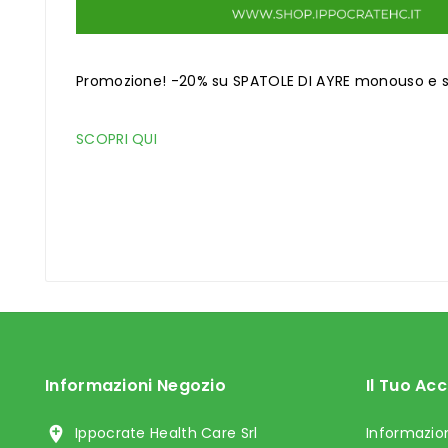
Promozione! -20% su SPATOLE DI AYRE monouso e ste
SCOPRI QUI
Informazioni Negozio
Il Tuo Ac

Ippocrate Health Care Srl
Informazion