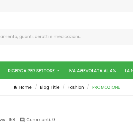
RICERCA PER SETTORE
IVA AGEVOLATA AL 4%
LA 
Home
Blog Title
Fashion
PROMOZIONE
ws :
158
Commenti: 0
