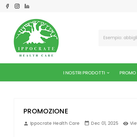
I NOSTRI PRODOTTI
PROMO
PROMOZIONE
Ippocrate Health Care
Dec 01, 2025
Vie


