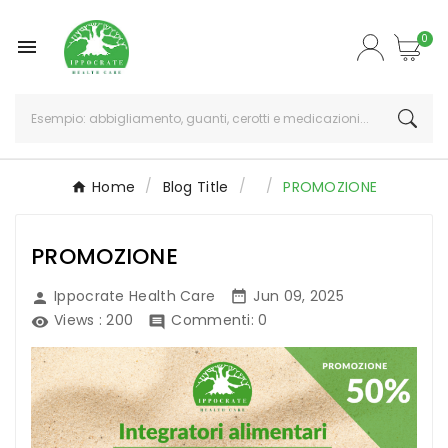
0

Home
Blog Title
PROMOZIONE
PROMOZIONE
Ippocrate Health Care
Jun 09, 2025


Views :
200
Commenti: 0

