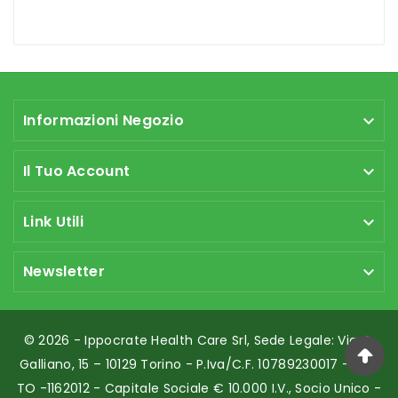
Informazioni Negozio

Il Tuo Account

Link Utili

Newsletter

© 2026 - Ippocrate Health Care Srl, Sede Legale: Via G.
Galliano, 15 – 10129 Torino - P.Iva/C.F. 10789230017 - REA:
TO -1162012 - Capitale Sociale € 10.000 I.v., Socio Unico -