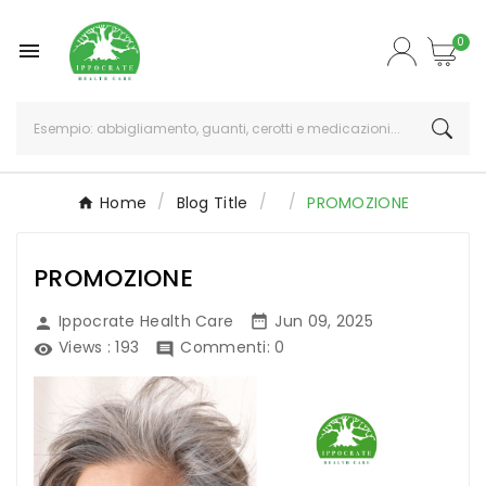
0

Home
Blog Title
PROMOZIONE
PROMOZIONE
Ippocrate Health Care
Jun 09, 2025


Views :
193
Commenti: 0

