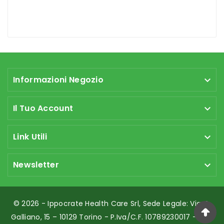
Informazioni Negozio

Il Tuo Account

Link Utili

Newsletter

© 2026 - Ippocrate Health Care Srl, Sede Legale: Via G.
Galliano, 15 – 10129 Torino - P.Iva/C.F. 10789230017 - REA: