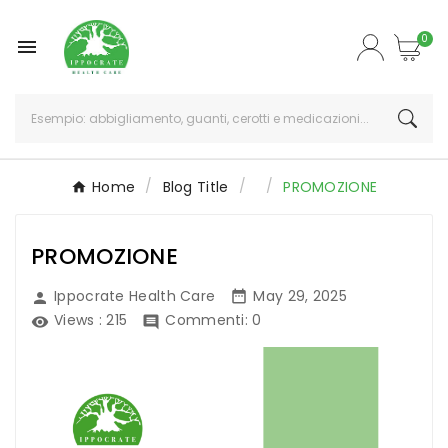
0

Home
Blog Title
PROMOZIONE
PROMOZIONE
Ippocrate Health Care
May 29, 2025


Views :
215
Commenti: 0

