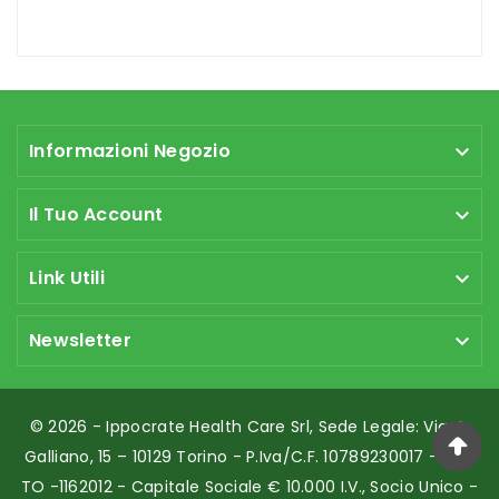
Informazioni Negozio

Il Tuo Account

Link Utili

Newsletter

© 2026 - Ippocrate Health Care Srl, Sede Legale: Via G.
Galliano, 15 – 10129 Torino - P.Iva/C.F. 10789230017 - REA:
TO -1162012 - Capitale Sociale € 10.000 I.v., Socio Unico -