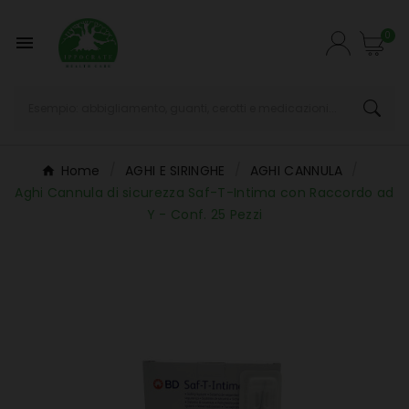
0

Home
AGHI E SIRINGHE
AGHI CANNULA
Aghi Cannula di sicurezza Saf-T-Intima con Raccordo ad
Y - Conf. 25 Pezzi