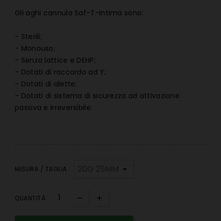
Gli aghi cannula Saf-T-Intima sono:
- Sterili;
- Monouso;
- Senza lattice e DEHP;
- Dotati di raccordo ad Y;
- Dotati di alette;
- Dotati di sistema di sicurezza ad attivazione
passiva e irreversibile.
MISURA / TAGLIA :
QUANTITÀ: