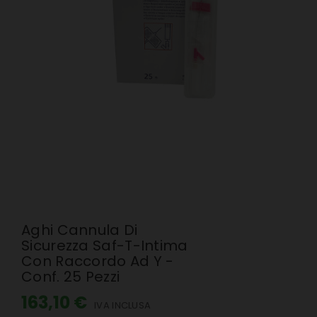
Aghi Cannula Di
Sicurezza Saf-T-Intima
Con Raccordo Ad Y -
Conf. 25 Pezzi
163,10 €
IVA INCLUSA