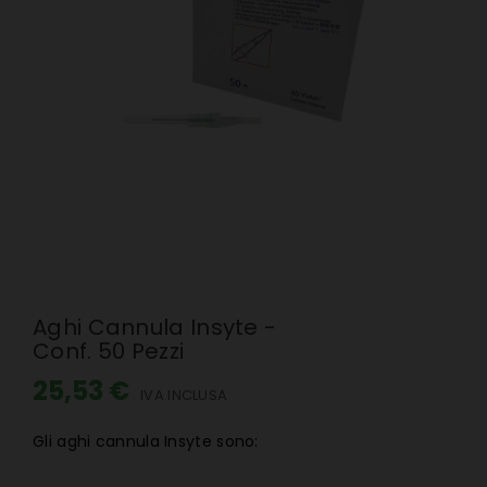
Aghi Cannula Insyte -
Conf. 50 Pezzi
25,53 €
IVA INCLUSA
Gli aghi cannula Insyte sono: