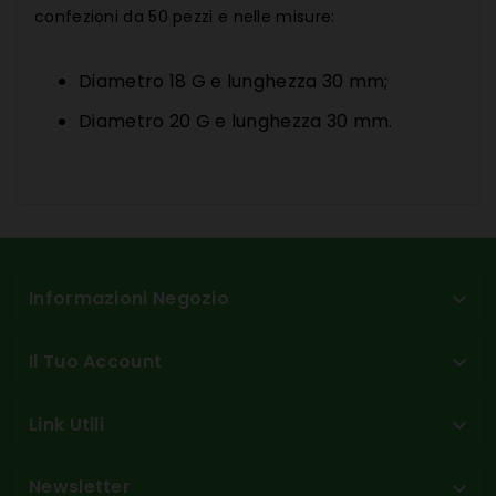
confezioni da 50 pezzi e nelle misure:
Diametro 18 G e lunghezza 30 mm;
Diametro 20 G e lunghezza 30 mm.
Informazioni Negozio

Il Tuo Account

Link Utili

Newsletter
