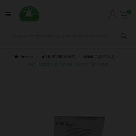
0

Home
AGHI E SIRINGHE
AGHI CANNULA
Aghi Cannula Insyte - Conf. 50 Pezzi