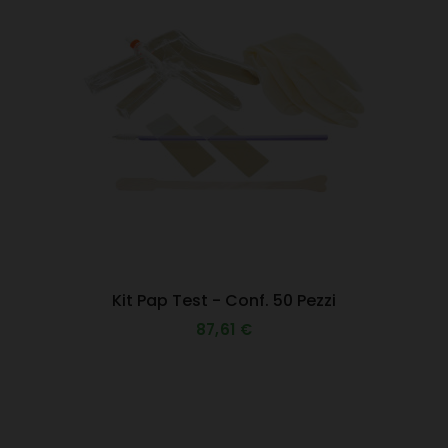
Kit Pap Test - Conf. 50 Pezzi
87,61 €