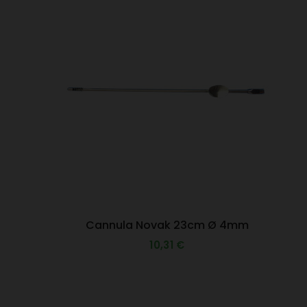
Cannula Novak 23cm Ø 4mm
10,31 €