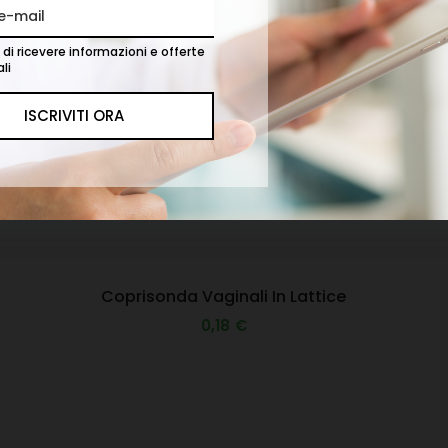
di ricevere informazioni e offerte
li
Coprisonda Vaginali In Lattice
0,18 €