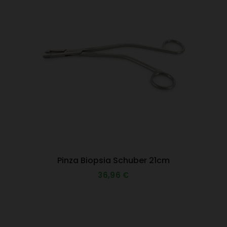
Pinza Biopsia Schuber 21cm
36,96 €