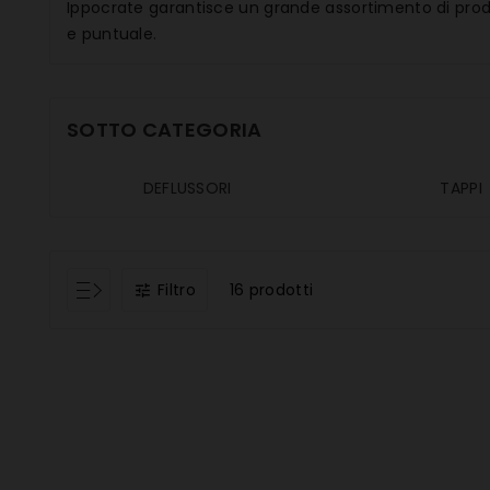
Ippocrate garantisce un grande assortimento di prodot
e puntuale.
SOTTO CATEGORIA
DEFLUSSORI
TAPPI
Filtro
16 prodotti
