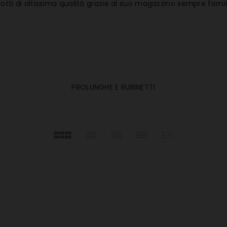
ti di altissima qualità grazie al suo magazzino sempre fornit
PROLUNGHE E RUBINETTI