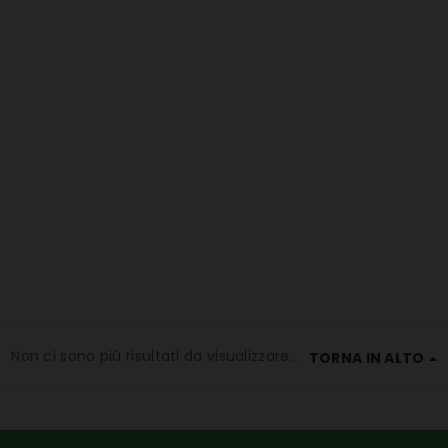
Non ci sono più risultati da visualizzare...
TORNA IN ALTO